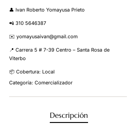
👤 Ivan Roberto Yomayusa Prieto
📲 310 5646387
✉️ yomayusaivan@gmail.com
📍 Carrera 5 # 7-39 Centro – Santa Rosa de
Viterbo
📦 Cobertura: Local
Categoría:
Comercializador