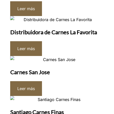
Leer más
Distribuidora de Carnes La Favorita
Leer más
Carnes San Jose
Leer más
Santiago Carnes Finas