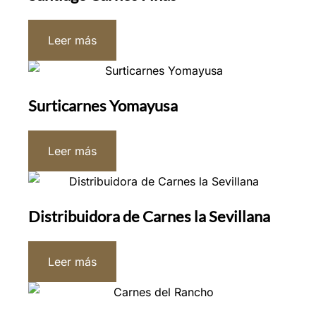
Leer más
Surticarnes Yomayusa
Leer más
Distribuidora de Carnes la Sevillana
Leer más