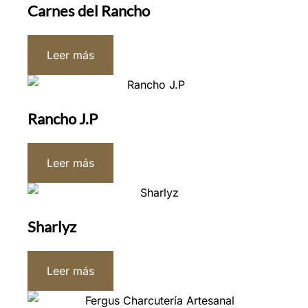
Carnes del Rancho
Leer más
Rancho J.P
Leer más
Sharlyz
Leer más