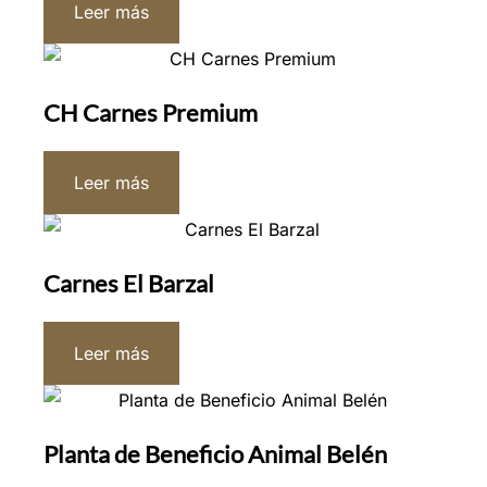
Leer más
CH Carnes Premium
Leer más
Carnes El Barzal
Leer más
Planta de Beneficio Animal Belén