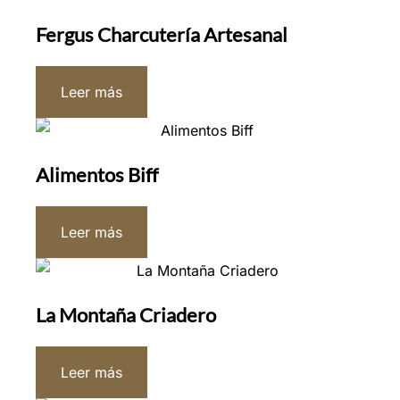
Fergus Charcutería Artesanal
Leer más
Alimentos Biff
Leer más
La Montaña Criadero
Leer más