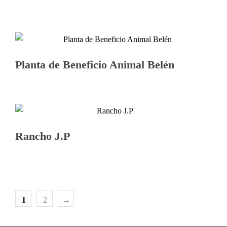
Planta de Beneficio Animal Belén
Rancho J.P
1
2
→